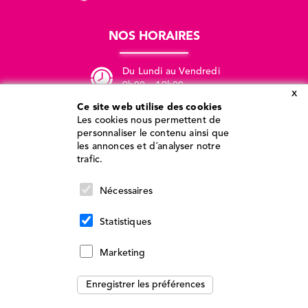
NOS HORAIRES
GRANDS FORMATS
Du Lundi au Vendredi
9h00 – 19h00
CONTACT
x
Ce site web utilise des cookies
Les cookies nous permettent de
personnaliser le contenu ainsi que
les annonces et d´analyser notre
trafic.
Nécessaires
Statistiques
Marketing
Enregistrer les préférences