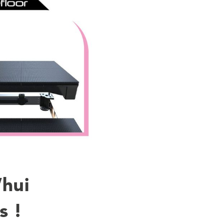
’hui
s !