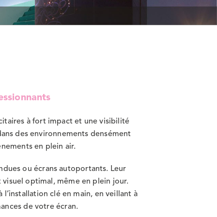
essionnants
ires à fort impact et une visibilité
ion dans des environnements densément
nements en plein air.
endues ou écrans autoportants. Leur
t visuel optimal, même en plein jour.
installation clé en main, en veillant à
mances de votre écran.