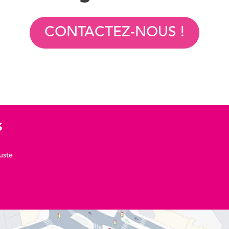
CONTACTEZ-NOUS !
S
uste