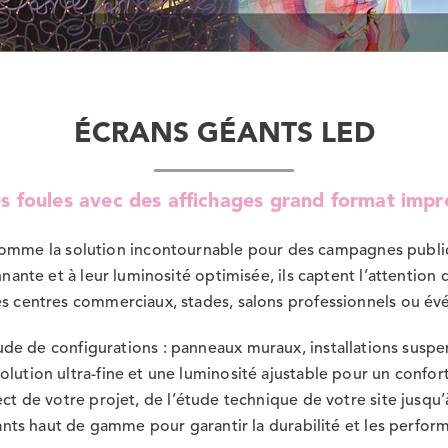
ÉCRANS GÉANTS LED
es foules avec des affichages grand format impr
mme la solution incontournable pour des campagnes publicita
onnante et à leur luminosité optimisée, ils captent l’attent
 centres commerciaux, stades, salons professionnels ou évé
ude de configurations : panneaux muraux, installations susp
lution ultra-fine et une luminosité ajustable pour un confor
e votre projet, de l’étude technique de votre site jusqu’à l’
ts haut de gamme pour garantir la durabilité et les perfor