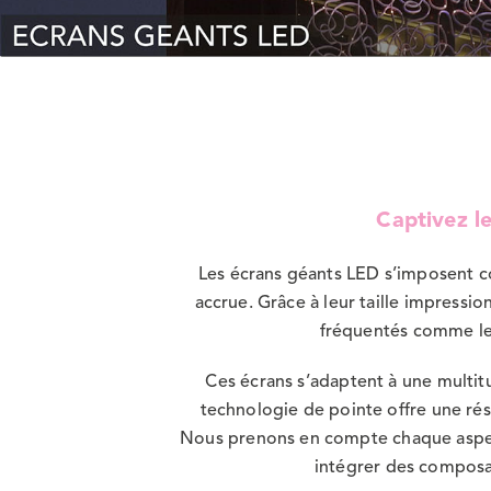
Captivez l
Les écrans géants LED s’imposent co
accrue. Grâce à leur taille impressi
fréquentés comme les
Ces écrans s’adaptent à une multit
technologie de pointe offre une réso
Nous prenons en compte chaque aspect d
intégrer des composan